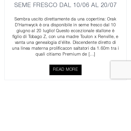
SEME FRESCO DAL 10/06 AL 20/07
Sembra uscito direttamente da una copertina: Orak
D’Hamwyck è ora disponibile in seme fresco dal 10
giugno al 20 luglio! Questo eccezionale stallone è
figlio di Tobago Z, con una madre Toulon x Renville, e
vanta una genealogia d’élite. Discendente diretto di
una linea materna prolificacon saltatori da 1.60m tra i
quali citiamo Premium de […]
READ MORE