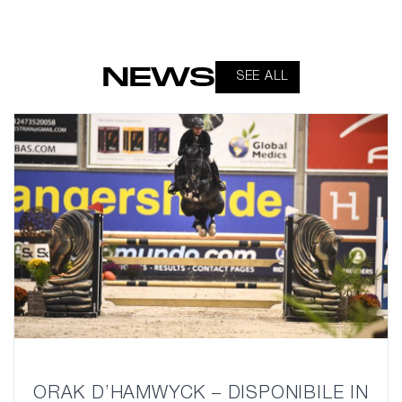
NEWS
SEE ALL
ORAK D’HAMWYCK – DISPONIBILE IN